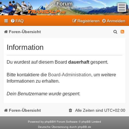
Forum
F
FAQ
Registrieren
Anmelden
e
e
S
F
Foren-Übersicht
d
u
e
-
Information
T
c
e
r
h
d
a
Du wurdest auf diesem Board
dauerhaft
gesperrt.
e
-
n
T
s
Bitte kontaktiere die
Board-Administration
, um weitere
Informationen zu erhalten.
a
r
l
a
Dein Benutzername wurde gesperrt.
p
n
-
F
s
Foren-Übersicht
Alle Zeiten sind
UTC+02:00
o
a
r
Powered by
phpBB
® Forum Software © phpBB Limited
l
Deutsche Übersetzung durch
phpBB.de
u