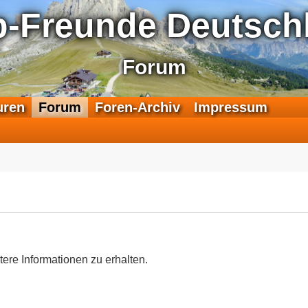
p-Freunde Deutschl
Forum
F
uren
Forum
Foren-Archiv
Impressum
e
e
d
-
T
r
a
n
s
a
tere Informationen zu erhalten.
l
p
-