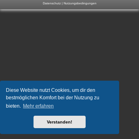
Datenschutz
|
Nutzungsbedingungen
m
p
-
F
o
r
u
m
Diese Website nutzt Cookies, um dir den
bestmöglichen Komfort bei der Nutzung zu
bieten.
Mehr erfahren
Verstanden!