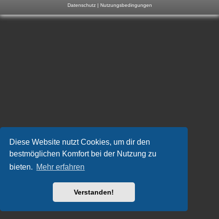
Datenschutz
|
Nutzungsbedingungen
m
p
-
F
o
r
u
m
Diese Website nutzt Cookies, um dir den
bestmöglichen Komfort bei der Nutzung zu
bieten.
Mehr erfahren
Verstanden!