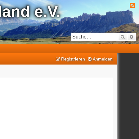
and e.V.
Suche
Er
Registrieren
Anmelden