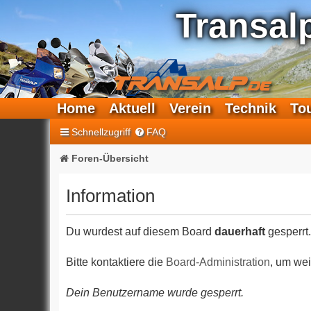
Transal
Home
Aktuell
Verein
Technik
To
Schnellzugriff
FAQ
Foren-Übersicht
Information
Du wurdest auf diesem Board
dauerhaft
gesperrt.
Bitte kontaktiere die
Board-Administration
, um wei
Dein Benutzername wurde gesperrt.