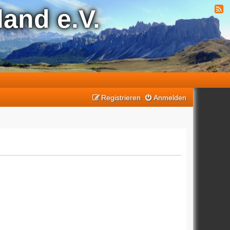
and e.V.
Registrieren
Anmelden