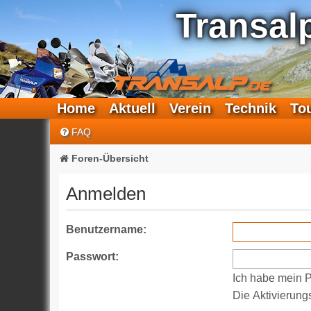
Transal
Home
Aktuell
Verein
Technik
To
FAQ
Foren-Übersicht
Anmelden
Benutzername:
Passwort:
Ich habe mein 
Die Aktivierung